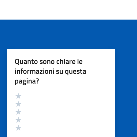
Quanto sono chiare le
informazioni su questa
pagina?
Valutazione
Valuta 5 stelle su 5
Valuta 4 stelle su 5
Valuta 3 stelle su 5
Valuta 2 stelle su 5
Valuta 1 stelle su 5