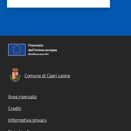
Comune di Capri Leone
Footer menu
Area riservata
Crediti
Informativa privacy