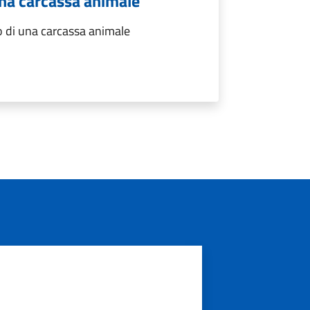
una carcassa animale
 di una carcassa animale