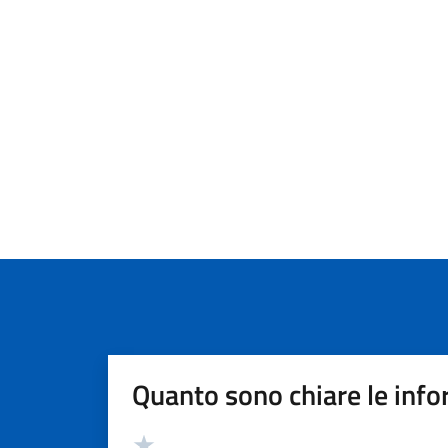
Quanto sono chiare le info
Valutazione
Valuta 5 stelle su 5