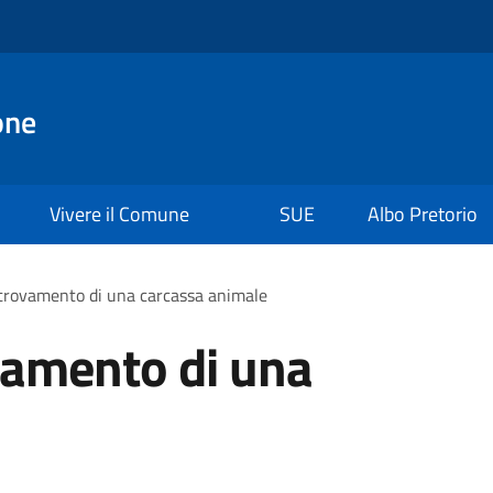
one
Vivere il Comune
SUE
Albo Pretorio
ritrovamento di una carcassa animale
ovamento di una