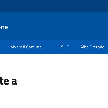
one
Vivere il Comune
SUE
Albo Pretorio
te a