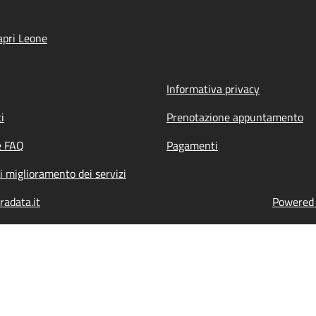
pri Leone
Informativa privacy
i
Prenotazione appuntamento
e FAQ
Pagamenti
i miglioramento dei servizi
radata.it
Powered b