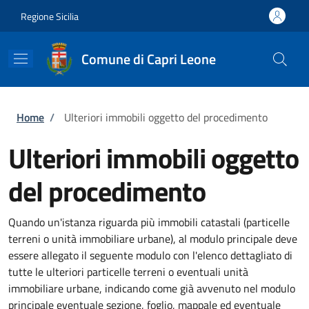
Salta al contenuto principale
Skip to footer content
Regione Sicilia
Comune di Capri Leone
Briciole di pane
Home
/
Ulteriori immobili oggetto del procedimento
Ulteriori immobili oggetto
del procedimento
Quando un'istanza riguarda più immobili catastali (particelle
terreni o unità immobiliare urbane), al modulo principale deve
essere allegato il seguente modulo con l'elenco dettagliato di
tutte le ulteriori particelle terreni o eventuali unità
immobiliare urbane, indicando come già avvenuto nel modulo
principale eventuale sezione, foglio, mappale ed eventuale