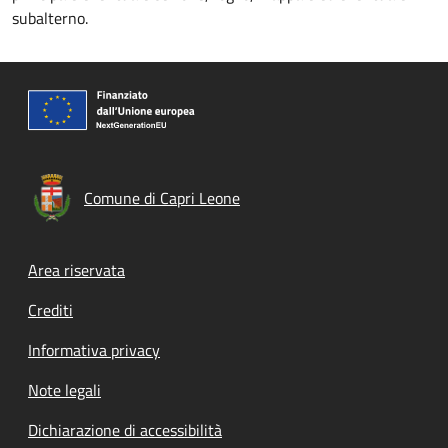
subalterno.
Comune di Capri Leone
Footer menu
Area riservata
Crediti
Informativa privacy
Note legali
Dichiarazione di accessibilità