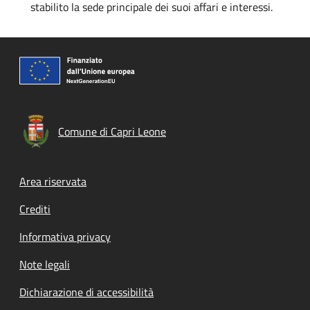
stabilito la sede principale dei suoi affari e interessi.
Comune di Capri Leone
Footer menu
Area riservata
Crediti
Informativa privacy
Note legali
Dichiarazione di accessibilità