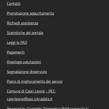
Contatti
Prenotazione appuntamento
Richiedi assistenza
Statistiche del portale
Leggi le FAQ
Pagamenti
Riepilogo valutazioni
Segnalazione disservizio
Piano di miglioramento dei servizi
Comune di Capri Leone - PEC:
caprileone@pec.intradata.it
Powered by Sportello Telematico Polifunzionale (v.