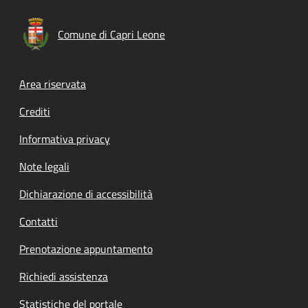
Comune di Capri Leone
Footer menu
Area riservata
Crediti
Informativa privacy
Note legali
Dichiarazione di accessibilità
Contatti
Prenotazione appuntamento
Richiedi assistenza
Statistiche del portale