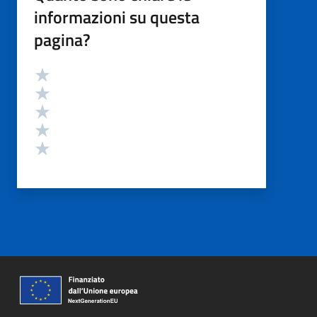
informazioni su questa
pagina?
Valutazione
Valuta 5 stelle su 5
Valuta 4 stelle su 5
Valuta 3 stelle su 5
Valuta 2 stelle su 5
Valuta 1 stelle su 5