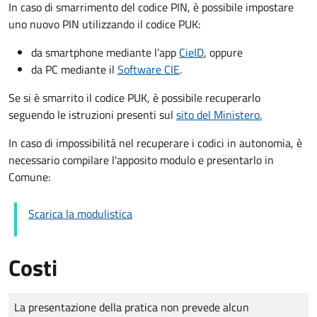
In caso di smarrimento del codice PIN, è possibile impostare
uno nuovo PIN utilizzando il codice PUK:
da smartphone mediante l’app
CieID
, oppure
da PC mediante il
Software CIE
.
Se si è smarrito il codice PUK, è possibile recuperarlo
seguendo le istruzioni presenti sul
sito del Ministero.
In caso di impossibilità nel recuperare i codici in autonomia, è
necessario compilare l'apposito modulo e presentarlo in
Comune:
Scarica la modulistica
Costi
Tipo di pagamento
Importo
La presentazione della pratica non prevede alcun