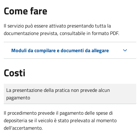
Come fare
Il servizio può essere attivato presentando tutta la
documentazione prevista, consultabile in formato PDF.
Moduli da compilare e documenti da allegare
Costi
Tipo di pagamento
Importo
La presentazione della pratica non prevede alcun
pagamento
Il procedimento prevede il pagamento delle spese di
depositeria se il veicolo è stato prelevato al momento
dell'accertamento.