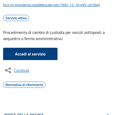
(
urn:nir:presidente.repubblica:decreto:1992-12-16;495~art394
)
Servizio attivo
Procedimento di cambio di custodia per veicoli sottoposti a
sequestro o fermo amministrativo
Accedi al servizio
Condividi
Normativa di riferimento