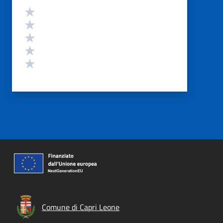
Valutazione
Valuta 5 stelle su 5
Valuta 4 stelle su 5
Valuta 3 stelle su 5
Valuta 2 stelle su 5
Valuta 1 stelle su 5
Comune di Capri Leone