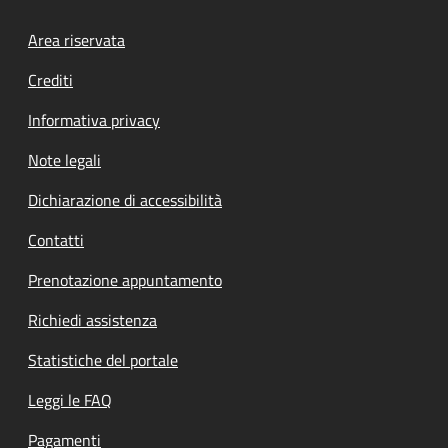
Footer menu
Area riservata
Crediti
Informativa privacy
Note legali
Dichiarazione di accessibilità
Contatti
Prenotazione appuntamento
Richiedi assistenza
Statistiche del portale
Leggi le FAQ
Pagamenti