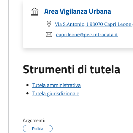
Area Vigilanza Urbana
Via S.Antonio, 1 98070 Capri Leone
caprileone@pec.intradata.it
Strumenti di tutela
Tutela amministrativa
Tutela giurisdizionale
Argomenti:
Polizia