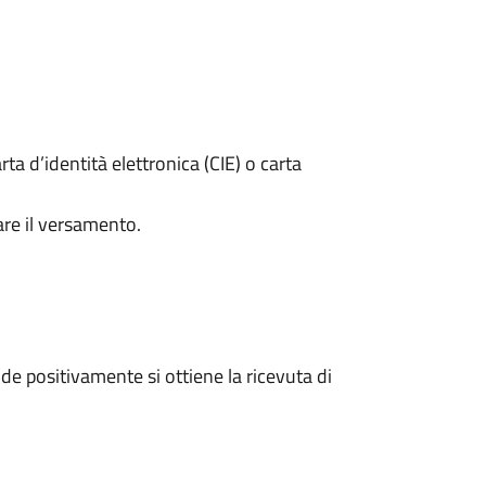
rta d’identità elettronica (CIE) o carta
are il versamento.
e positivamente si ottiene la ricevuta di