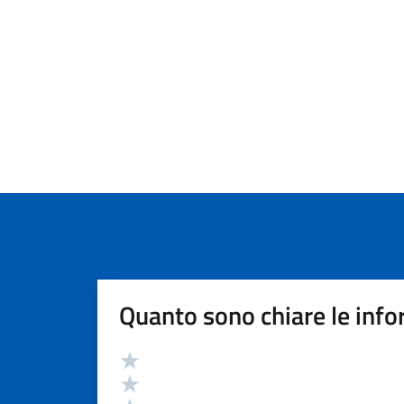
Quanto sono chiare le info
Valutazione
Valuta 5 stelle su 5
Valuta 4 stelle su 5