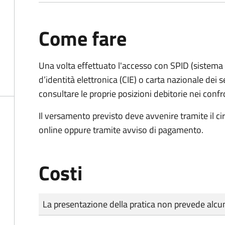
Come fare
Una volta effettuato l'accesso con SPID (sistema pu
d’identità elettronica (CIE) o carta nazionale dei s
consultare le proprie posizioni debitorie nei confr
Il versamento previsto deve avvenire tramite il
online oppure tramite avviso di pagamento.
Costi
Tipo di pagamento
Importo
La presentazione della pratica non prevede al