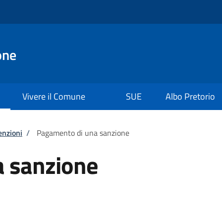
one
Vivere il Comune
SUE
Albo Pretorio
enzioni
/
Pagamento di una sanzione
 sanzione