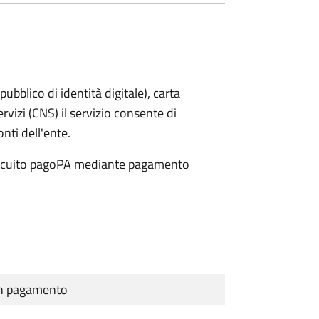
bblico di identità digitale), carta
ervizi (CNS) il servizio consente di
onti dell'ente.
 circuito pagoPA mediante pagamento
cun pagamento