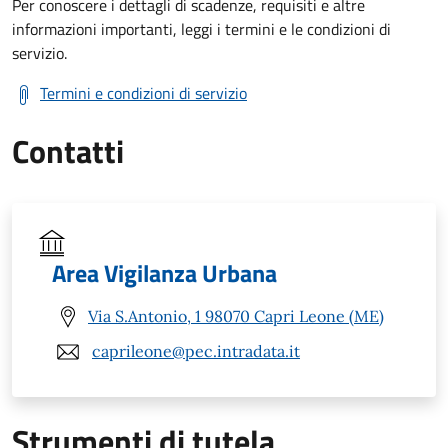
Per conoscere i dettagli di scadenze, requisiti e altre
informazioni importanti, leggi i termini e le condizioni di
servizio.
Termini e condizioni di servizio
Contatti
Area Vigilanza Urbana
Via S.Antonio, 1 98070 Capri Leone (ME)
caprileone@pec.intradata.it
Strumenti di tutela