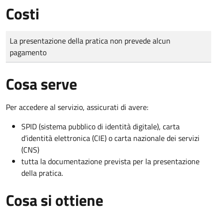
Costi
Tipo di pagamento
Importo
La presentazione della pratica non prevede alcun
pagamento
Cosa serve
Per accedere al servizio, assicurati di avere:
SPID (sistema pubblico di identità digitale), carta
d’identità elettronica (CIE) o carta nazionale dei servizi
(CNS)
tutta la documentazione prevista per la presentazione
della pratica.
Cosa si ottiene