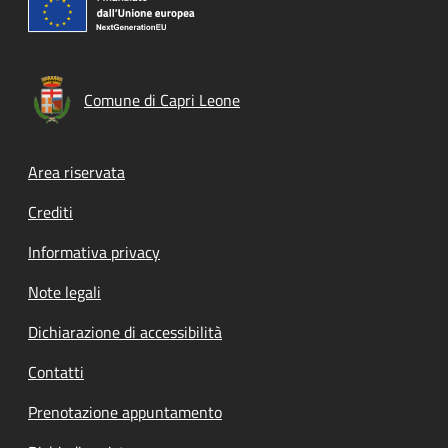
Comune di Capri Leone
Footer menu
Area riservata
Crediti
Informativa privacy
Note legali
Dichiarazione di accessibilità
Contatti
Prenotazione appuntamento