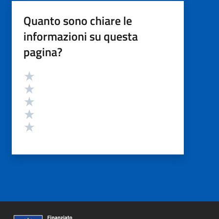
Quanto sono chiare le
informazioni su questa
pagina?
Valutazione
Valuta 5 stelle su 5
Valuta 4 stelle su 5
Valuta 3 stelle su 5
Valuta 2 stelle su 5
Valuta 1 stelle su 5